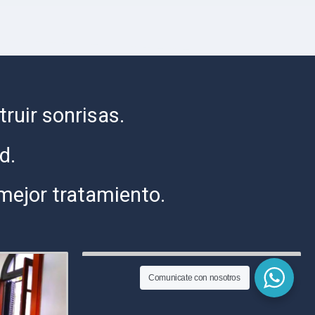
ruir sonrisas.
ad.
mejor tratamiento.
Comunicate con nosotros