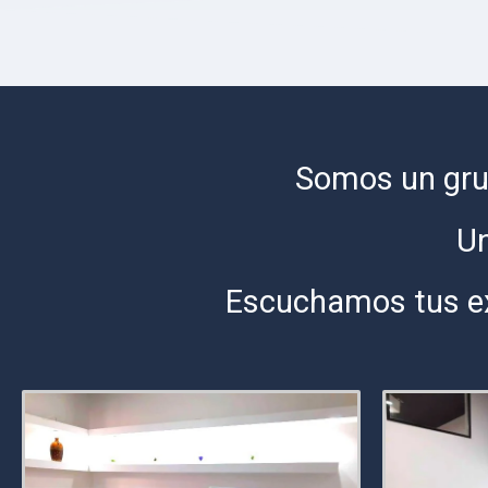
Somos un grup
Un
Escuchamos tus ex