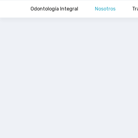
Ir
Odontología Integral
Nosotros
Tr
al
contenido