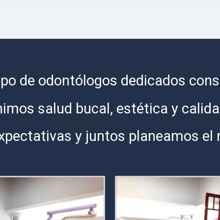
o de odontólogos dedicados const
imos salud bucal, estética y calid
pectativas y juntos planeamos el 