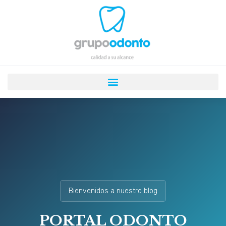
Ir
al
contenido
Bienvenidos a nuestro blog
PORTAL ODONTO